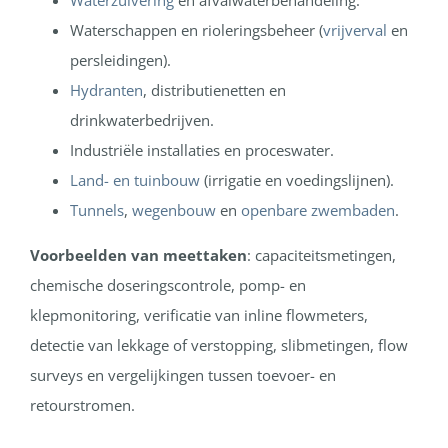
Waterzuivering
en afvalwaterbehandeling.
Waterschappen en rioleringsbeheer (
vrijverval
en
persleidingen).
Hydranten
, distributienetten en
drinkwaterbedrijven.
Industriële installaties en proceswater.
Land- en tuinbouw
(irrigatie en voedingslijnen).
Tunnels
,
wegenbouw
en
openbare zwembaden
.
Voorbeelden van meettaken
: capaciteitsmetingen,
chemische doseringscontrole, pomp- en
klepmonitoring, verificatie van inline flowmeters,
detectie van lekkage of verstopping, slibmetingen, flow
surveys en vergelijkingen tussen toevoer- en
retourstromen.