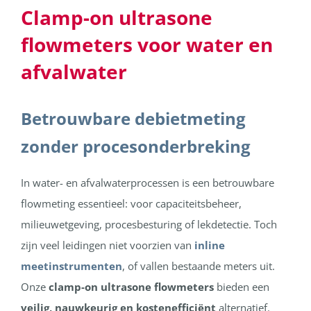
Clamp-on ultrasone
flowmeters voor water en
afvalwater
Betrouwbare debietmeting
zonder procesonderbreking
In water- en afvalwaterprocessen is een betrouwbare
flowmeting essentieel: voor capaciteitsbeheer,
milieuwetgeving, procesbesturing of lekdetectie. Toch
zijn veel leidingen niet voorzien van
inline
meetinstrumenten
, of vallen bestaande meters uit.
Onze
clamp-on
ultrasone flowmeters
bieden een
veilig, nauwkeurig en kostenefficiënt
alternatief.