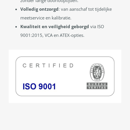
zonder lange doorlooptijden.
Volledig ontzorgd
: van aanschaf tot tijdelijke
meetservice en kalibratie.
Kwaliteit en veiligheid
geborgd
via ISO
9001:2015, VCA en ATEX-opties.