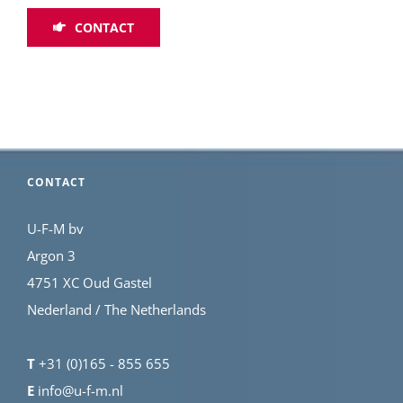
CONTACT
CONTACT
U-F-M bv
Argon 3
4751 XC Oud Gastel
Nederland / The Netherlands
T
+31 (0)165 - 855 655
E
info@u-f-m.nl