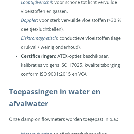
Looptijdverschil
: voor schone tot licht vervuilde
vloeistoffen en gassen.
Doppler
: voor sterk vervuilde vloeistoffen (>30 %
deeltjes/luchtbellen).
Elektromagnetisch
: conductieve vloeistoffen (lage
drukval / weinig onderhoud).
Certificeringen
: ATEX-opties beschikbaar,
kalibraties volgens ISO 17025, kwaliteitsborging
conform ISO 9001:2015 en VCA.
Toepassingen in water en
afvalwater
Onze clamp-on flowmeters worden toegepast in o.a.: