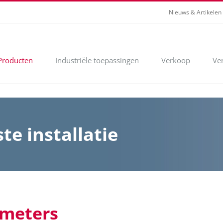
Nieuws & Artikelen
Producten
Industriële toepassingen
Verkoop
Ve
te installatie
wmeters