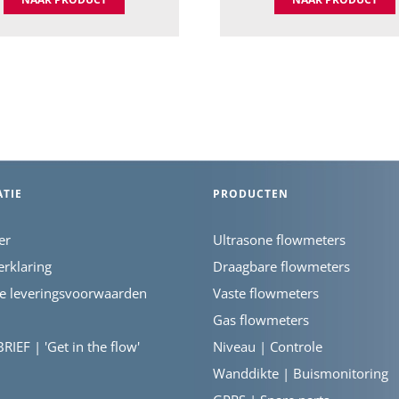
TIE
PRODUCTEN
er
Ultrasone flowmeters
erklaring
Draagbare flowmeters
e leveringsvoorwaarden
Vaste flowmeters
Gas flowmeters
IEF | 'Get in the flow'
Niveau | Controle
Wanddikte | Buismonitoring