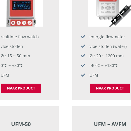
realtime flow watch
energie flowmeter
vloeistoffen
vloeistoffen (water)
Ø : 15 ~ 50 mm
Ø : 20 ~ 1200 mm
0°C ~ +50°C
-40°C ~ +130°C
UFM
UFM
NAAR PRODUCT
NAAR PRODUCT
UFM-50
UFM – AVFM