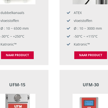
dubbelkanaals
ATEX
vloeistoffen
vloeistoffen
Ø : 10 ~ 6500 mm
Ø : 10 ~ 3000 mm
-30°C ~ +250°C
-50°C ~ +115°C
Katronic™
Katronic™
NAAR PRODUCT
NAAR PRODUCT
UFM-15
UFM-30