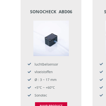
SONOCHECK ABD06
luchtbelsensor
vloeistoffen
Ø : 3 ~ 17 mm
+5°C ~ +60°C
Sonotec
NAAR PRODUCT