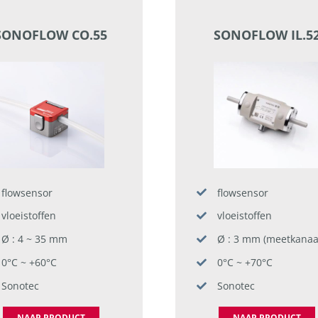
SONOFLOW CO.55
SONOFLOW IL.5
flowsensor
flowsensor
vloeistoffen
vloeistoffen
Ø : 4 ~ 35 mm
Ø : 3 mm (meetkanaa
0°C ~ +60°C
0°C ~ +70°C
Sonotec
Sonotec
NAAR PRODUCT
NAAR PRODUCT