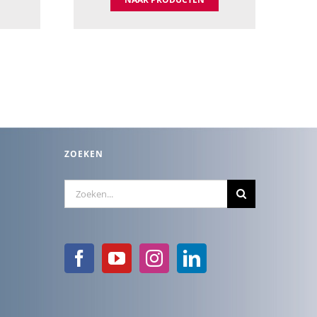
ZOEKEN
Zoeken
naar: