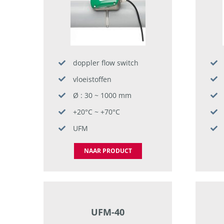
doppler flow switch
vloeistoffen
Ø : 30 ~ 1000 mm
+20°C ~ +70°C
UFM
NAAR PRODUCT
UFM-40