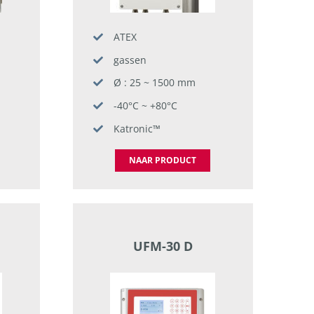
ATEX
gassen
Ø : 25 ~ 1500 mm
-40°C ~ +80°C
Katronic™
NAAR PRODUCT
UFM-30 D