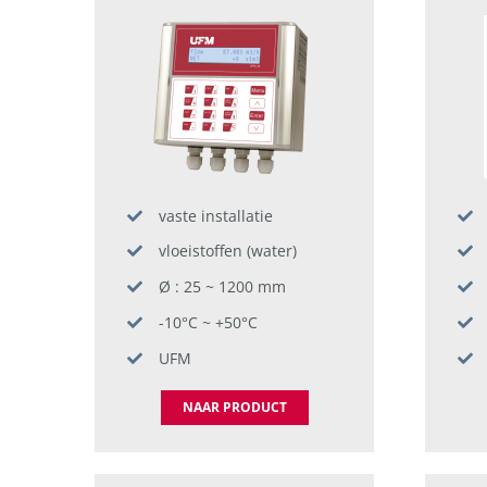
vaste installatie
vloeistoffen (water)
Ø : 25 ~ 1200 mm
-10°C ~ +50°C
UFM
NAAR PRODUCT