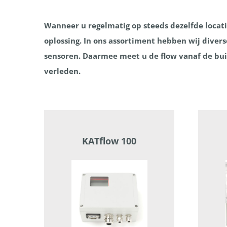
Wanneer u regelmatig op steeds dezelfde locat
oplossing. In ons assortiment hebben wij diver
sensoren. Daarmee meet u de flow vanaf de bui
verleden.
KATflow 100