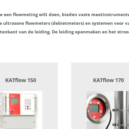
ie een flowmeting wilt doen, bieden vaste meetinstrumente
se ultrasone flowmeters (debietmeters) en systemen voor va
tenkant van de leiding. De leiding openmaken en het stro
KATflow 150
KATflow 170