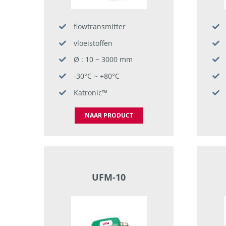
flowtransmitter
vloeistoffen
Ø : 10 ~ 3000 mm
-30°C ~ +80°C
Katronic™
NAAR PRODUCT
UFM-10