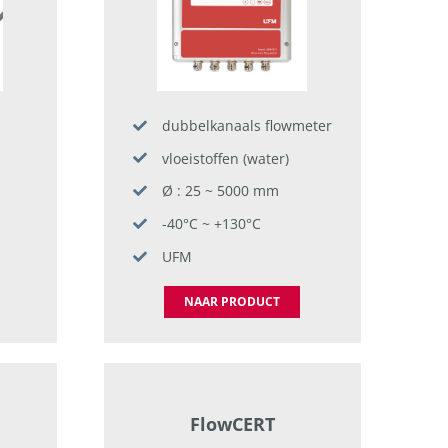
dubbelkanaals flowmeter
vloeistoffen (water)
Ø : 25 ~ 5000 mm
-40°C ~ +130°C
UFM
NAAR PRODUCT
FlowCERT