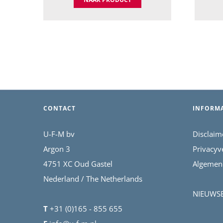
CONTACT
INFORMA
U-F-M bv
Disclaim
Argon 3
Privacyv
4751 XC Oud Gastel
Algemen
Nederland / The Netherlands
NIEUWSBR
T
+31 (0)165 - 855 655