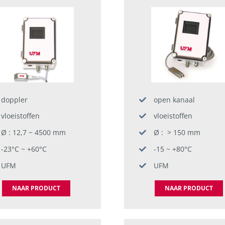
doppler
open kanaal
vloeistoffen
vloeistoffen
Ø : 12,7 ~ 4500 mm
Ø : > 150 mm
-23°C ~ +60°C
-15 ~ +80°C
UFM
UFM
NAAR PRODUCT
NAAR PRODUCT