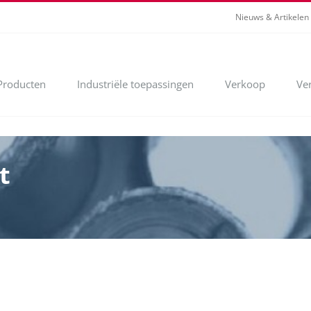
Nieuws & Artikelen
Producten
Industriële toepassingen
Verkoop
Ve
t