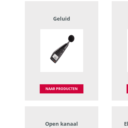
Geluid
NAAR PRODUCTEN
Open kanaal
E