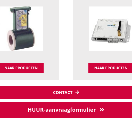
NAAR PRODUCTEN
NAAR PRODUCTEN
CONTACT
HUUR-aanvraagformulier