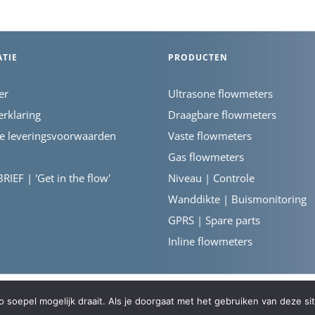
TIE
PRODUCTEN
er
Ultrasone flowmeters
erklaring
Draagbare flowmeters
e leveringsvoorwaarden
Vaste flowmeters
Gas flowmeters
IEF | 'Get in the flow'
Niveau | Controle
Wanddikte | Buismonitoring
GPRS | Spare parts
Inline flowmeters
soepel mogelijk draait. Als je doorgaat met het gebruiken van deze sit