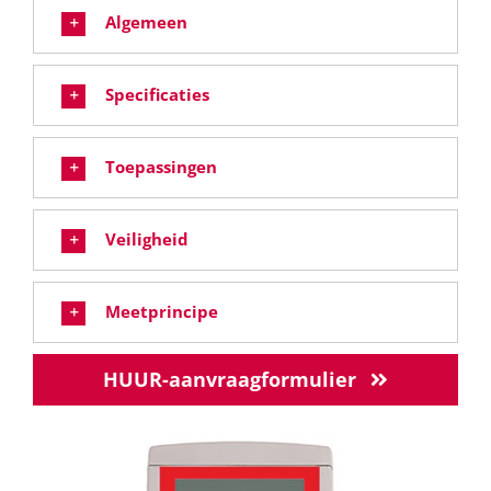
Algemeen
Specificaties
Toepassingen
Veiligheid
Meetprincipe
HUUR-aanvraagformulier