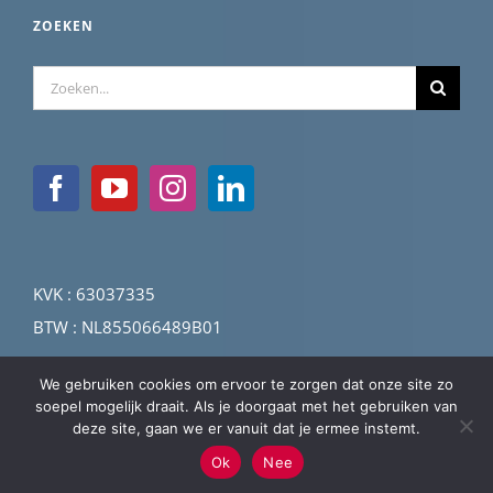
ZOEKEN
Zoeken
naar:
KVK : 63037335
BTW : NL855066489B01
We gebruiken cookies om ervoor te zorgen dat onze site zo
soepel mogelijk draait. Als je doorgaat met het gebruiken van
deze site, gaan we er vanuit dat je ermee instemt.
©2026 U-F-M bv | Ultrasonic Flow Management
Ok
Nee