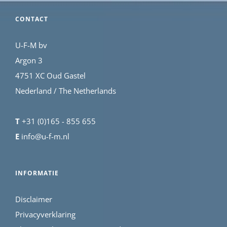
CONTACT
U-F-M bv
Argon 3
4751 XC Oud Gastel
Nederland / The Netherlands
T
+31 (0)165 - 855 655
E
info@u-f-m.nl
INFORMATIE
Disclaimer
Privacyverklaring