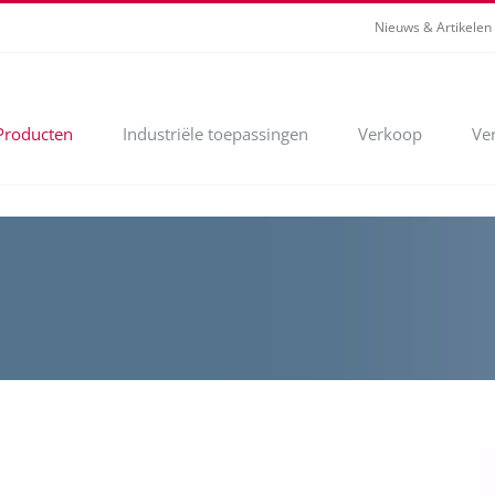
Nieuws & Artikelen
Producten
Industriële toepassingen
Verkoop
Ve