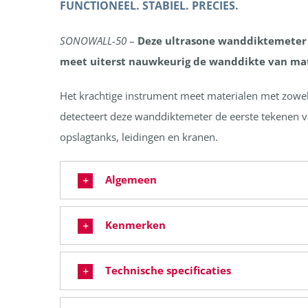
FUNCTIONEEL. STABIEL. PRECIES.
SONOWALL-50
–
Deze ultrasone wanddiktemeter 
meet uiterst nauwkeurig de wanddikte van mate
Het krachtige instrument meet materialen met zowe
detecteert deze wanddiktemeter de eerste tekenen va
opslagtanks, leidingen en kranen.
Algemeen
Kenmerken
Technische specificaties