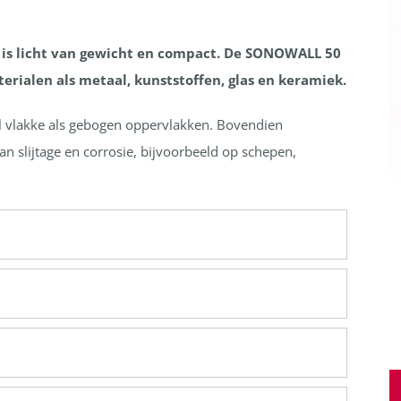
is licht van gewicht en compact. De SONOWALL 50
rialen als metaal, kunststoffen, glas en keramiek.
l vlakke als gebogen oppervlakken. Bovendien
n slijtage en corrosie, bijvoorbeeld op schepen,