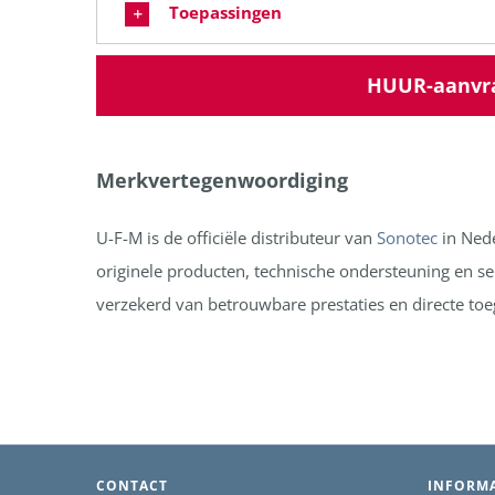
Toepassingen
HUUR-aanvra
Merkvertegenwoordiging
U-F-M is de officiële distributeur van
Sonotec
in Nede
originele producten, technische ondersteuning en ser
verzekerd van betrouwbare prestaties en directe toeg
CONTACT
INFORMA