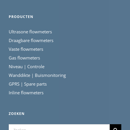
PRODUCTEN
Ultrasone flowmeters
Draagbare flowmeters
Vaste flowmeters
Gas flowmeters
Niveau | Controle
Wanddikte | Buismonitoring
GPRS | Spare parts
Inline flowmeters
ZOEKEN
Zoeken