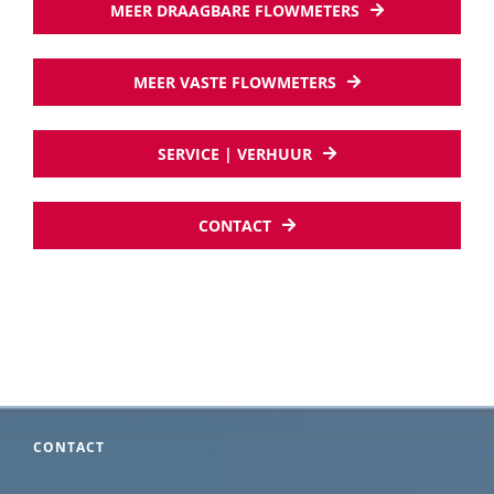
MEER DRAAGBARE FLOWMETERS
MEER VASTE FLOWMETERS
SERVICE | VERHUUR
CONTACT
CONTACT