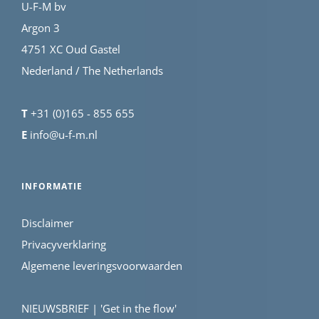
U-F-M bv
Argon 3
4751 XC Oud Gastel
Nederland / The Netherlands
T
+31 (0)165 - 855 655
E
info@u-f-m.nl
INFORMATIE
Disclaimer
Privacyverklaring
Algemene leveringsvoorwaarden
NIEUWSBRIEF | 'Get in the flow'