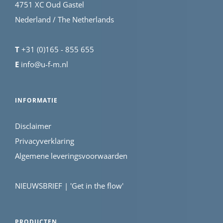
4751 XC Oud Gastel
Nederland / The Netherlands
T
+31 (0)165 - 855 655
E
info@u-f-m.nl
INFORMATIE
Disclaimer
Privacyverklaring
Algemene leveringsvoorwaarden
NIEUWSBRIEF | 'Get in the flow'
PRODUCTEN