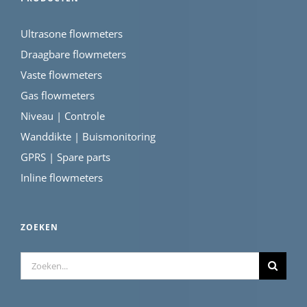
Ultrasone flowmeters
Draagbare flowmeters
Vaste flowmeters
Gas flowmeters
Niveau | Controle
Wanddikte | Buismonitoring
GPRS | Spare parts
Inline flowmeters
ZOEKEN
Zoeken
naar: