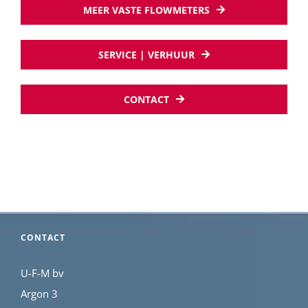
MEER VASTE FLOWMETERS
SERVICE | VERHUUR
CONTACT
CONTACT
U-F-M bv
Argon 3