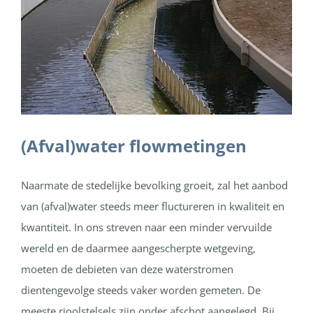
(Afval)water flowmetingen
Naarmate de stedelijke bevolking groeit, zal het aanbod
van (afval)water steeds meer fluctureren in kwaliteit en
kwantiteit. In ons streven naar een minder vervuilde
wereld en de daarmee aangescherpte wetgeving,
moeten de debieten van deze waterstromen
dientengevolge steeds vaker worden gemeten. De
meeste rioolstelsels zijn onder afschot aangelegd. Bij