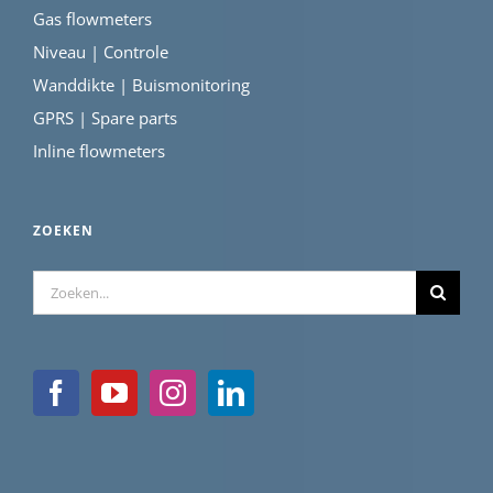
Gas flowmeters
Niveau | Controle
Wanddikte | Buismonitoring
GPRS | Spare parts
Inline flowmeters
ZOEKEN
Zoeken
naar: