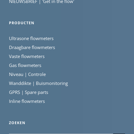
NIEUWSBRIEF | 'Get in the flow'
PRODUCTEN
Ultrasone flowmeters
Draagbare flowmeters
Vaste flowmeters
Gas flowmeters
Niveau | Controle
Wanddikte | Buismonitoring
GPRS | Spare parts
Inline flowmeters
ZOEKEN