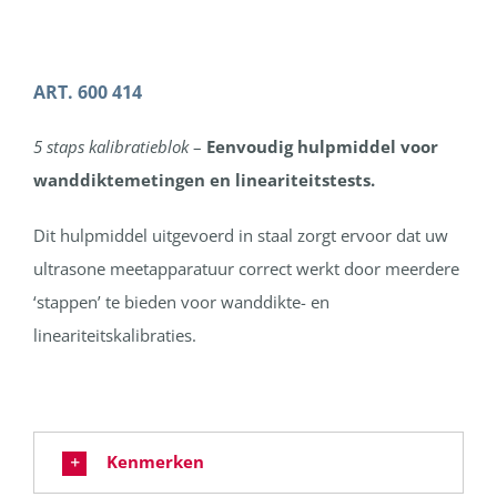
ART. 600 414
5 staps kalibratieblok
–
Eenvoudig hulpmiddel voor
wanddiktemetingen en lineariteitstests.
Dit hulpmiddel uitgevoerd in staal zorgt ervoor dat uw
ultrasone meetapparatuur correct werkt door meerdere
‘stappen’ te bieden voor wanddikte- en
lineariteitskalibraties.
Kenmerken