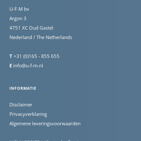
U-F-M bv
Argon 3
4751 XC Oud Gastel
Nederland / The Netherlands
T
+31 (0)165 - 855 655
E
info@u-f-m.nl
INFORMATIE
Disclaimer
Privacyverklaring
Algemene leveringsvoorwaarden