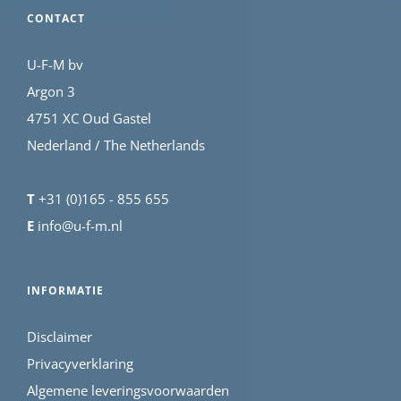
CONTACT
U-F-M bv
Argon 3
4751 XC Oud Gastel
Nederland / The Netherlands
T
+31 (0)165 - 855 655
E
info@u-f-m.nl
INFORMATIE
Disclaimer
Privacyverklaring
Algemene leveringsvoorwaarden