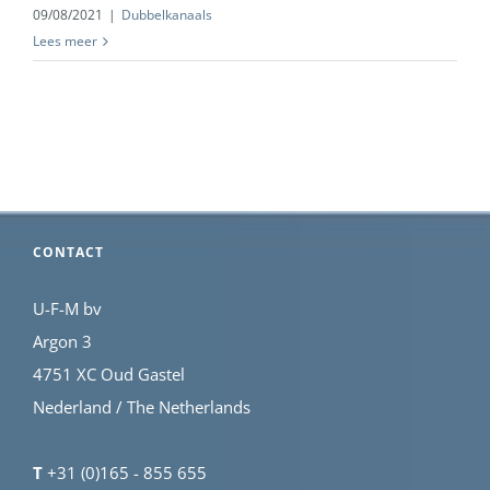
09/08/2021
|
Dubbelkanaals
Lees meer
CONTACT
U-F-M bv
Argon 3
4751 XC Oud Gastel
Nederland / The Netherlands
T
+31 (0)165 - 855 655