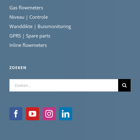
Gas flowmeters
Niveau | Controle
Wanddikte | Buismonitoring
GPRS | Spare parts
Inline flowmeters
ZOEKEN
Zoeken
naar: