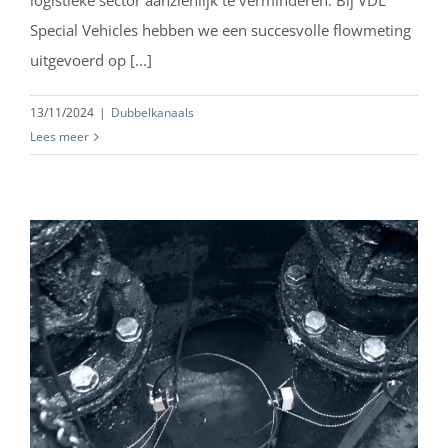
logistieke sector aanzienlijk te verminderen. Bij VDL
Special Vehicles hebben we een succesvolle flowmeting
uitgevoerd op [...]
13/11/2024
|
Dubbelkanaals
Lees meer