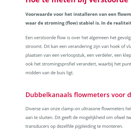
Voorwaarde voor het installeren van een flowm
waar de stroming (flow) stabiel is. In de realite
Een verstoorde flow is over het algemeen het gevolg
stroomt. Dit kan een verandering zijn van hoek of v
plaatsen van een verloopstuk, een verdeler, een kle
ook het stromingsprofiel verandert, waarbij het punt
midden van de buis ligt.
Dubbelkanaals flowmeters voor d
Diverse van onze clamp-on ultrasone flowmeters heb
aan te sluiten. Dit geeft de mogelijkheid om ofwel twe
transducers op dezelfde pijpleiding te monteren.