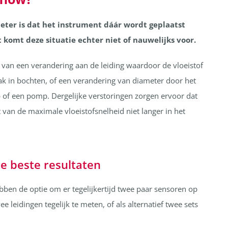
eter is dat het instrument dáár wordt geplaatst
it komt deze situatie echter niet of nauwelijks voor.
 van een verandering aan de leiding waardoor de vloeistof
lak in bochten, of een verandering van diameter door het
p of een pomp. Dergelijke verstoringen zorgen ervoor dat
 van de maximale vloeistofsnelheid niet langer in het
e beste resultaten
ben de optie om er tegelijkertijd twee paar sensoren op
e leidingen tegelijk te meten, of als alternatief twee sets