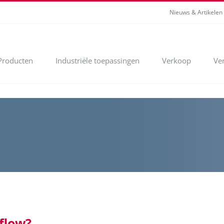
Nieuws & Artikelen
Producten
Industriële toepassingen
Verkoop
Ve
flow?