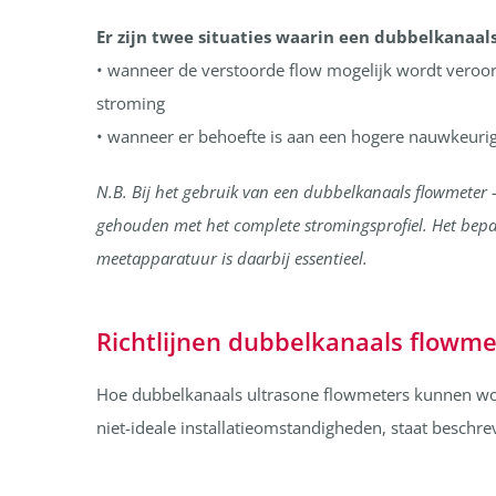
Er zijn twee situaties waarin een dubbelkanaal
• wanneer de verstoorde flow mogelijk wordt veroorz
stroming
• wanneer er behoefte is aan een hogere nauwkeuri
N.B. Bij het gebruik van een dubbelkanaals flowmeter –
gehouden met het complete stromingsprofiel. Het bepale
meetapparatuur is daarbij essentieel.
Richtlijnen dubbelkanaals flowme
Hoe dubbelkanaals ultrasone flowmeters kunnen wo
niet-ideale installatieomstandigheden, staat beschr