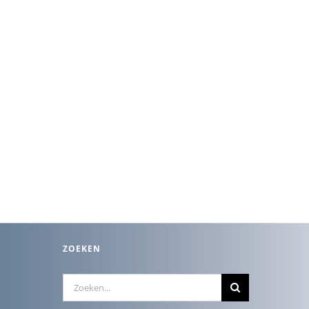
ZOEKEN
Zoeken
naar: