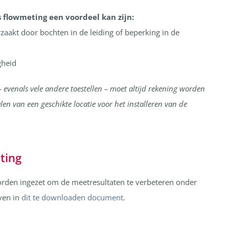
s flowmeting een voordeel kan zijn:
aakt door bochten in de leiding of beperking in de
gheid
 evenals vele andere toestellen – moet altijd rekening worden
n van een geschikte locatie voor het installeren van de
ting
rden ingezet om de meetresultaten te verbeteren onder
even in
dit te downloaden document
.