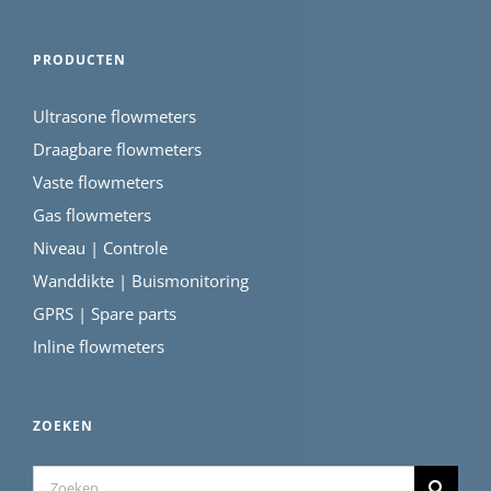
PRODUCTEN
Ultrasone flowmeters
Draagbare flowmeters
Vaste flowmeters
Gas flowmeters
Niveau | Controle
Wanddikte | Buismonitoring
GPRS | Spare parts
Inline flowmeters
ZOEKEN
Zoeken