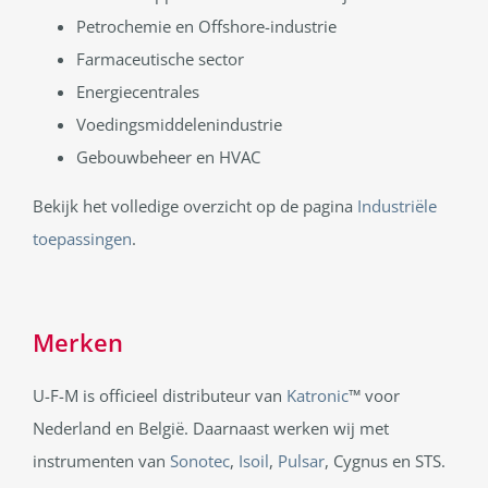
Petrochemie en Offshore-industrie
Farmaceutische sector
Energiecentrales
Voedingsmiddelenindustrie
Gebouwbeheer en HVAC
Bekijk het volledige overzicht op de pagina
Industriële
toepassingen
.
Merken
U-F-M is officieel distributeur van
Katronic
™ voor
Nederland en België. Daarnaast werken wij met
instrumenten van
Sonotec
,
Isoil
,
Pulsar
, Cygnus en STS.