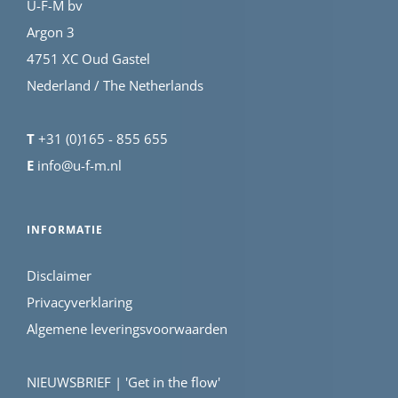
U-F-M bv
Argon 3
4751 XC Oud Gastel
Nederland / The Netherlands
T
+31 (0)165 - 855 655
E
info@u-f-m.nl
INFORMATIE
Disclaimer
Privacyverklaring
Algemene leveringsvoorwaarden
NIEUWSBRIEF | 'Get in the flow'