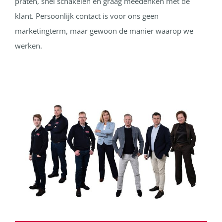
praten, snel schakelen en graag meedenken met de
klant. Persoonlijk contact is voor ons geen
marketingterm, maar gewoon de manier waarop we
werken.