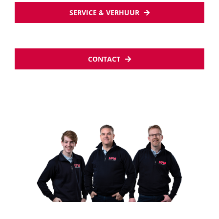
SERVICE & VERHUUR
CONTACT