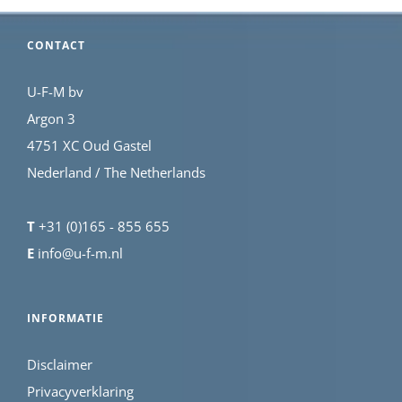
CONTACT
U-F-M bv
Argon 3
4751 XC Oud Gastel
Nederland / The Netherlands
T
+31 (0)165 - 855 655
E
info@u-f-m.nl
INFORMATIE
Disclaimer
Privacyverklaring