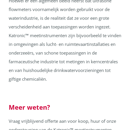
Hoewel er een algemeen beeld heerst dat ultrasone
flowmeters voornamelijk worden gebruikt voor de
waterindustrie, is de realiteit dat ze voor een grote
verscheidenheid aan toepassingen worden ingezet.
Katronic
™
meetinstrumenten zijn bijvoorbeeld te vinden
in omgevingen als lucht- en ruimtevaartinstallaties en
onderzeeërs, van schone toepassingen in de
farmaceutische industrie tot metingen in kerncentrales
en van huishoudelijke drinkwatervoorzieningen tot
giftige chemicaliën.
Meer weten?
Vraag vrijblijvend offerte aan voor koop, huur of onze
ondersteuning van de Katronic
™
meetinstrumenten.