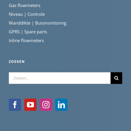
Gas flowmeters
Niveau | Controle
Wanddikte | Buismonitoring
GPRS | Spare parts
Inline flowmeters
ZOEKEN
Zoeken
naar: