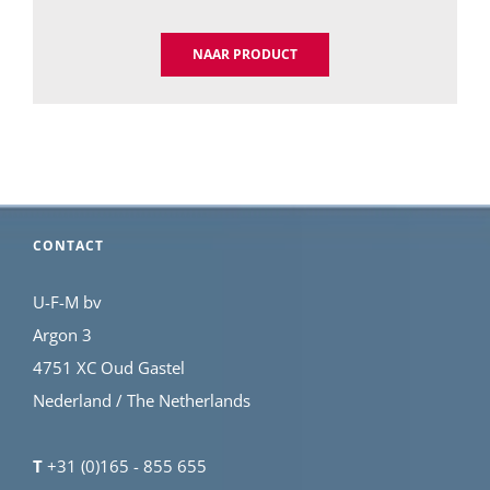
NAAR PRODUCT
CONTACT
U-F-M bv
Argon 3
4751 XC Oud Gastel
Nederland / The Netherlands
T
+31 (0)165 - 855 655