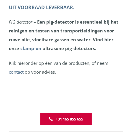
UIT VOORRAAD LEVERBAAR.
PIG detector
–
Een pig-detector is essentieel bij het
reinigen en testen van transportleidingen voor
ruwe olie, vloeibare gassen en water. Vind hier
onze
clamp-on
ultrasone pig-detectors.
Klik hieronder op één van de producten, of neem
contact
op voor advies.
+31 165 855 655