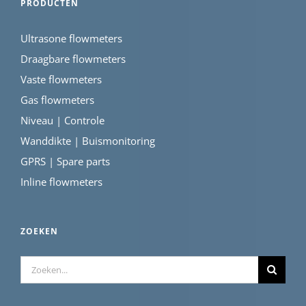
PRODUCTEN
Ultrasone flowmeters
Draagbare flowmeters
Vaste flowmeters
Gas flowmeters
Niveau | Controle
Wanddikte | Buismonitoring
GPRS | Spare parts
Inline flowmeters
ZOEKEN
Zoeken
naar: