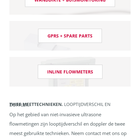
GPRS + SPARE PARTS
INLINE FLOWMETERS
TWEE MEETTECHNIEKEN.
LOOPTIJDVERSCHIL EN DOPPLER.
Op het gebied van niet-invasieve ultrasone
flowmetingen zijn looptijdverschil en doppler de twee
meest gebruikte technieken. Neem contact met ons op