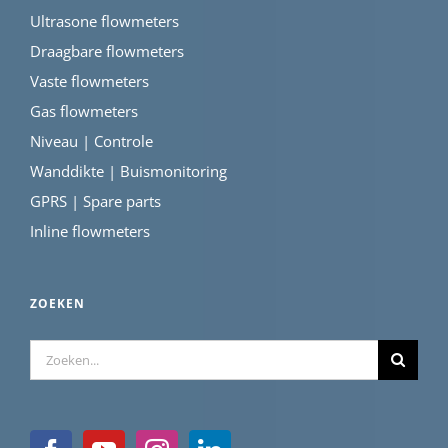
Ultrasone flowmeters
Draagbare flowmeters
Vaste flowmeters
Gas flowmeters
Niveau | Controle
Wanddikte | Buismonitoring
GPRS | Spare parts
Inline flowmeters
ZOEKEN
Zoeken
naar: