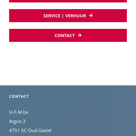
SERVICE | VERHUUR
CONTACT
CONTACT
U-F-M bv
Argon 3
4751 XC Oud Gastel