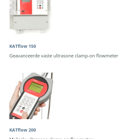
KATflow 150
Geavanceerde vaste ultrasone clamp-on flowmeter
KATflow 200