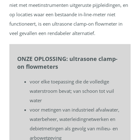
niet met meetinstrumenten uitgeruste pijpleidingen, en
op locaties waar een bestaande in-line-meter niet
functioneert, is een ultrasone clamp-on flowmeter in
veel gevallen een rendabeler alternatief.
ONZE OPLOSSING: ultrasone clamp-
on flowmeters
voor elke toepassing die de volledige
waterstroom bevat; van schoon tot vuil
water
voor metingen van industrieel afvalwater,
waterbeheer, waterleidingnetwerken en
debietmetingen als gevolg van milieu- en
arbowetgeving