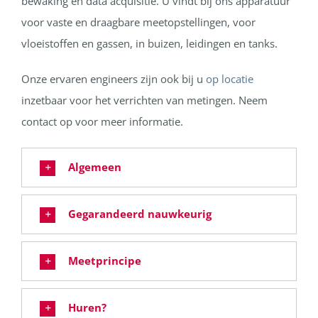
bewaking en data acquisitie. U vindt bij ons apparatuur
voor vaste en draagbare meetopstellingen, voor
vloeistoffen en gassen, in buizen, leidingen en tanks.
Onze ervaren engineers zijn ook bij u
op locatie
inzetbaar voor het verrichten van metingen. Neem
contact op voor meer informatie.
Algemeen
Gegarandeerd nauwkeurig
Meetprincipe
Huren?