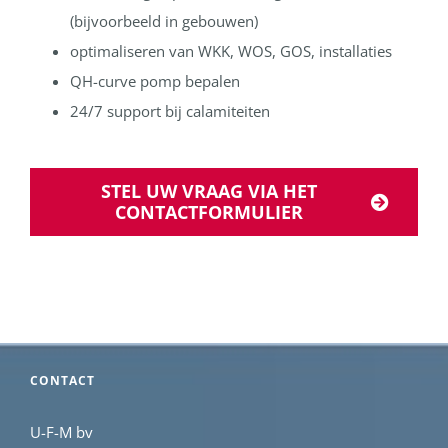
(bijvoorbeeld in gebouwen)
optimaliseren van WKK, WOS, GOS, installaties
QH-curve pomp bepalen
24/7 support bij calamiteiten
STEL UW VRAAG VIA HET
CONTACTFORMULIER
CONTACT
U-F-M bv