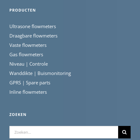
PRODUCTEN
Ultrasone flowmeters
Draagbare flowmeters
Vaste flowmeters
Gas flowmeters
Niveau | Controle
Wanddikte | Buismonitoring
GPRS | Spare parts
Inline flowmeters
ZOEKEN
Zoeken
naar: