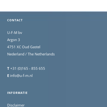
CONTACT
U-F-M bv
Argon 3
4751 XC Oud Gastel
Nederland / The Netherlands
T
+31 (0)165 - 855 655
E
info@u-f-m.nl
INFORMATIE
Disclaimer