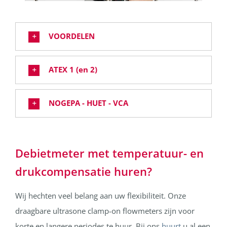
VOORDELEN
ATEX 1 (en 2)
NOGEPA - HUET - VCA
Debietmeter met temperatuur- en
drukcompensatie huren?
Wij hechten veel belang aan uw flexibiliteit. Onze
draagbare ultrasone clamp-on flowmeters zijn voor
korte en langere periodes te huur. Bij ons
huurt
u al een