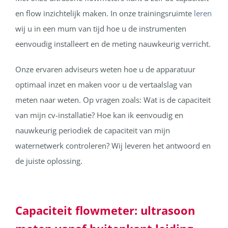
en flow inzichtelijk maken. In onze trainingsruimte
leren
wij u in een mum van tijd hoe u de instrumenten
eenvoudig installeert en de meting nauwkeurig verricht.
Onze ervaren adviseurs weten hoe u de apparatuur
optimaal inzet en maken voor u de vertaalslag van
meten naar weten. Op vragen zoals: Wat is de capaciteit
van mijn cv-installatie? Hoe kan ik eenvoudig en
nauwkeurig periodiek de capaciteit van mijn
waternetwerk controleren? Wij leveren het antwoord en
de juiste oplossing.
Capaciteit flowmeter: ultrasoon