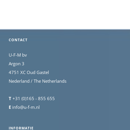
CONTACT
U-F-M bv
Argon 3
4751 XC Oud Gastel
Nederland / The Netherlands
T
+31 (0)165 - 855 655
E
info@u-f-m.nl
INFORMATIE