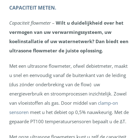
CAPACITEIT METEN.
Capaciteit flowmeter
–
Wilt u duidelijkheid over het
vermogen van uw verwarmingssysteem, uw
koelinstallatie of uw waternetwerk? Dan biedt een
ultrasone flowmeter de juiste oplossing.
Met een ultrasone flowmeter, ofwel debietmeter, maakt
u snel en eenvoudig vanaf de buitenkant van de leiding
(dus zónder onderbreking van de flow) uw
energieverbruik en stroomprocessen inzichtelijk. Zowel
van vloeistoffen als gas. Door middel van
clamp-on
sensoren
meet u het debiet op 0,5% nauwkeurig. Met de
gepaarde PT100 temperatuursensoren bepaalt u de ΔT.
Met onze ultrasone flowmeters kunt u zelf de capaciteit