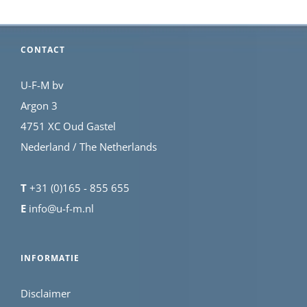
CONTACT
U-F-M bv
Argon 3
4751 XC Oud Gastel
Nederland / The Netherlands
T
+31 (0)165 - 855 655
E
info@u-f-m.nl
INFORMATIE
Disclaimer