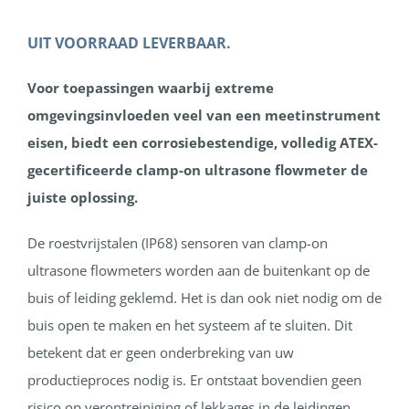
UIT VOORRAAD LEVERBAAR.
Voor toepassingen waarbij extreme
omgevingsinvloeden veel van een meetinstrument
eisen, biedt een corrosiebestendige, volledig ATEX-
gecertificeerde clamp-on ultrasone flowmeter de
juiste oplossing.
De roestvrijstalen (IP68) sensoren van clamp-on
ultrasone flowmeters worden aan de buitenkant op de
buis of leiding geklemd. Het is dan ook niet nodig om de
buis open te maken en het systeem af te sluiten. Dit
betekent dat er geen onderbreking van uw
productieproces nodig is. Er ontstaat bovendien geen
risico op verontreiniging of lekkages in de leidingen.